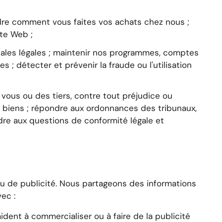
re comment vous faites vos achats chez nous ;
ite Web ;
ciales légales ; maintenir nos programmes, comptes
s ; détecter et prévenir la fraude ou l'utilisation
, vous ou des tiers, contre tout préjudice ou
et biens ; répondre aux ordonnances des tribunaux,
dre aux questions de conformité légale et
ou de publicité. Nous partageons des informations
ec :
dent à commercialiser ou à faire de la publicité