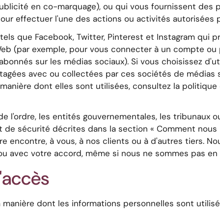
publicité en co-marquage), ou qui vous fournissent des 
our effectuer l'une des actions ou activités autorisées p
tels que Facebook, Twitter, Pinterest et Instagram qui p
 Web (par exemple, pour vous connecter à un compte ou p
bonnés sur les médias sociaux). Si vous choisissez d'util
rtagées avec ou collectées par ces sociétés de médias s
manière dont elles sont utilisées, consultez la politiqu
e l'ordre, les entités gouvernementales, les tribunaux ou 
et de sécurité décrites dans la section « Comment nous u
tre encontre, à vous, à nos clients ou à d'autres tiers.
 ou avec votre accord, même si nous ne sommes pas en
'accès
 manière dont les informations personnelles sont utilisé