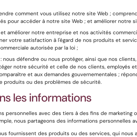
ndre comment vous utilisez notre site Web ; comprend
sés pour accéder à notre site Web ; et améliorer notre s
er et améliorer notre entreprise et nos activités commer
er votre satisfaction à l'égard de nos produits et service
ommerciale autorisée par la loi ;
 : nous défendre ou nous protéger, ainsi que nos clients
rotéger notre sécurité et celle de nos clients, employés 
à comparaître et aux demandes gouvernementales ; répon
de produits ou des problèmes de sécurité.
 les informations
ns personnelles avec des tiers à des fins de marketing 
xemple, nous partageons des informations personnelles av
us fournissent des produits ou des services, qui nous ai