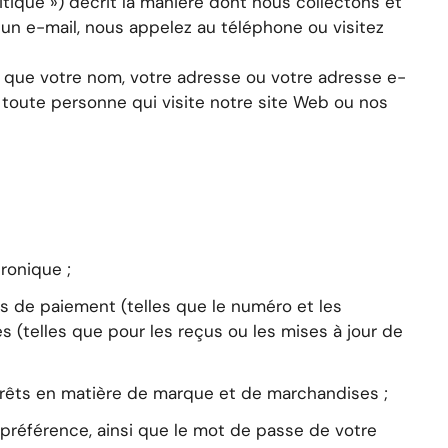
itique ») décrit la manière dont nous collectons et
 un e-mail, nous appelez au téléphone ou visitez
es que votre nom, votre adresse ou votre adresse e-
e toute personne qui visite notre site Web ou nos
ronique ;
ns de paiement (telles que le numéro et les
s (telles que pour les reçus ou les mises à jour de
térêts en matière de marque et de marchandises ;
 préférence, ainsi que le mot de passe de votre