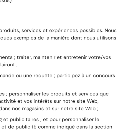
ssus).
 produits, services et expériences possibles. Nous
lques exemples de la manière dont nous utilisons
nts ; traiter, maintenir et entretenir votre/vos
airont ;
mande ou une requête ; participez à un concours
 ; personnaliser les produits et services que
ctivité et vos intérêts sur notre site Web,
 dans nos magasins et sur notre site Web ;
t publicitaires ; et pour personnaliser le
 et de publicité comme indiqué dans la section