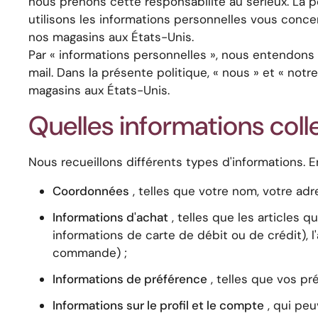
nous prenons cette responsabilité au sérieux. La po
utilisons les informations personnelles vous conce
nos magasins aux États-Unis.
Par « informations personnelles », nous entendons 
mail. Dans la présente politique, « nous » et « not
magasins aux États-Unis.
Quelles informations col
Nous recueillons différents types d'informations. 
Coordonnées
, telles que votre nom, votre ad
Informations d'achat
, telles que les articles 
informations de carte de débit ou de crédit), l
commande) ;
Informations de préférence
, telles que vos pr
Informations sur le profil et le compte
, qui peu