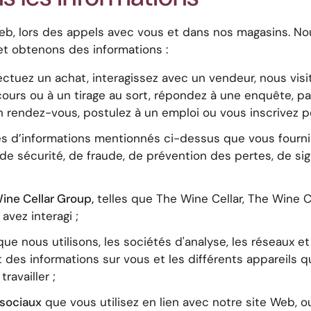
 Web, lors des appels avec vous et dans nos magasins. 
 et obtenons des informations :
ctuez un achat, interagissez avec un vendeur, nous visi
urs ou à un tirage au sort, répondez à une enquête, par
n rendez-vous, postulez à un emploi ou vous inscrivez p
es d’informations mentionnés ci-dessus que vous fournis
e sécurité, de fraude, de prévention des pertes, de sig
ine Cellar Group,
telles que The Wine Cellar, The Wine Ce
avez interagi ;
ue nous utilisons, les sociétés d'analyse, les réseaux et
des informations sur vous et les différents appareils que
ravailler ;
 sociaux
que vous utilisez en lien avec notre site Web, 