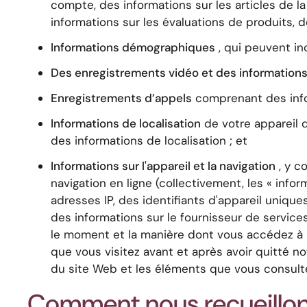
compte, des informations sur les articles de la 
informations sur les évaluations de produits, 
Informations démographiques
, qui peuvent in
Des enregistrements vidéo et des information
Enregistrements d’appels
comprenant des info
Informations de localisation
de votre appareil q
des informations de localisation ; et
Informations sur l'appareil et la navigation
, y c
navigation en ligne (collectivement, les « in
adresses IP, des identifiants d'appareil uniques
des informations sur le fournisseur de servic
le moment et la manière dont vous accédez à notr
que vous visitez avant et après avoir quitté n
du site Web et les éléments que vous consultez
Comment nous recueillons