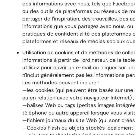
des informations avec nous, tels que Facebook, 
ou des outils de plateformes ou réseaux de m
partager de l'inspiration, des trouvailles, de
informations que vous partagez avec nous, ou 
pratiques de confidentialité des plateformes e
plateformes et réseaux de médias sociaux que 
Utilisation de cookies et de méthodes de coll
informations à partir de l'ordinateur, de la ta
utilisez pour ouvrir un e-mail ou cliquer sur 
n'inclut généralement pas les informations pers
Les méthodes peuvent inclure :
—les cookies (qui peuvent être basés sur une 
ou en relation avec votre navigateur Internet) ;
—balises Web ou tags (petites images intégrée
téléphone ou autre appareil lorsque vous visi
—fichiers journaux du site Web (qui sont créés 
—Cookies Flash ou objets stockés localement (q