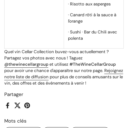
· Risotto aux asperges
· Canard rôti à la sauce à
l'orange
· Sushi · Bar du Chili avec
polenta
Quel vin Cellar Collection buvez-vous actuellement ?
Partagez vos photos avec nous ! Taguez
@thewinecellargroup
et utilisez
#TheWineCellarGroup
pour avoir une chance d'apparaître sur notre page.
Rejoignez
notre liste de diffusion
pour plus de conseils amusants sur le
vin, des offres et des événements à venir !
Partager
Facebook
X (Twitter)
Pinterest
Mots clés