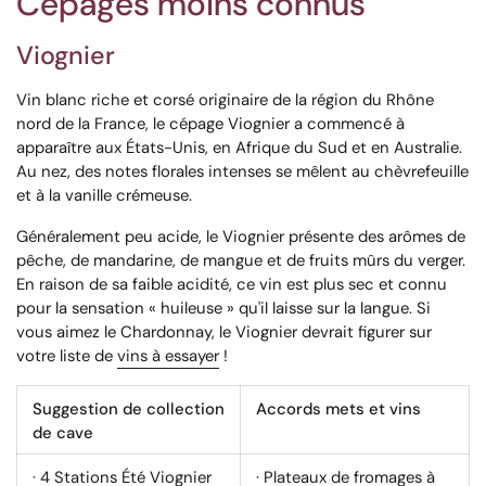
Cépages moins connus
Viognier
Vin blanc riche et corsé originaire de la région du Rhône
nord de la France, le cépage Viognier a commencé à
apparaître aux États-Unis, en Afrique du Sud et en Australie.
Au nez, des notes florales intenses se mêlent au chèvrefeuille
et à la vanille crémeuse.
Généralement peu acide, le Viognier présente des arômes de
pêche, de mandarine, de mangue et de fruits mûrs du verger.
En raison de sa faible acidité, ce vin est plus sec et connu
pour la sensation « huileuse » qu'il laisse sur la langue. Si
vous aimez le Chardonnay, le Viognier devrait figurer sur
votre liste de
vins à essayer
!
Suggestion de collection
Accords mets et vins
de cave
·
4 Stations Été Viognier
· Plateaux de fromages à