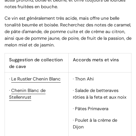
aussi profond, boisé et beurré, et offre toujours de lourdes
notes fruitées en bouche.
Ce vin est généralement très acide, mais offre une belle
tonalité beurrée et boisée. Recherchez des notes de caramel,
de pâte d'amande, de pomme cuite et de crème au citron,
ainsi que de pomme jaune, de poire, de fruit de la passion, de
melon miel et de jasmin.
Suggestion de collection
Accords mets et vins
de cave
·
Le Rustler Chenin Blanc
· Thon Ahi
·
Chenin Blanc de
· Salade de betteraves
Stellenrust
rôties à la feta et aux noix
· Pâtes Primavera
· Poulet à la crème de
Dijon