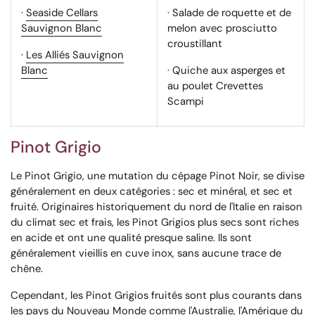
·
Seaside Cellars
· Salade de roquette et de
Sauvignon Blanc
melon avec prosciutto
croustillant
·
Les Alliés Sauvignon
Blanc
· Quiche aux asperges et
au poulet Crevettes
Scampi
Pinot Grigio
Le Pinot Grigio, une mutation du cépage Pinot Noir, se divise
généralement en deux catégories : sec et minéral, et sec et
fruité. Originaires historiquement du nord de l'Italie en raison
du climat sec et frais, les Pinot Grigios plus secs sont riches
en acide et ont une qualité presque saline. Ils sont
généralement vieillis en cuve inox, sans aucune trace de
chêne.
Cependant, les Pinot Grigios fruités sont plus courants dans
les pays du Nouveau Monde comme l'Australie, l'Amérique du