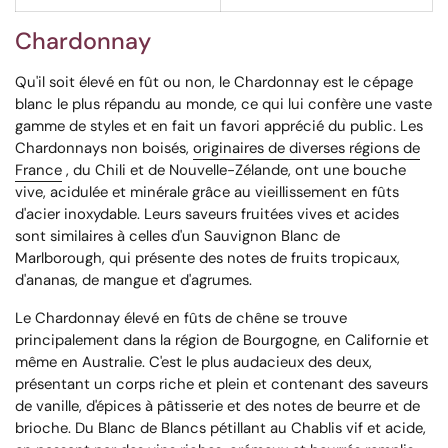
Chardonnay
Qu'il soit élevé en fût ou non, le Chardonnay est le cépage
blanc le plus répandu au monde, ce qui lui confère une vaste
gamme de styles et en fait un favori apprécié du public. Les
Chardonnays non boisés,
originaires de diverses régions de
France
, du Chili et de Nouvelle-Zélande, ont une bouche
vive, acidulée et minérale grâce au vieillissement en fûts
d'acier inoxydable. Leurs saveurs fruitées vives et acides
sont similaires à celles d'un Sauvignon Blanc de
Marlborough, qui présente des notes de fruits tropicaux,
d'ananas, de mangue et d'agrumes.
Le Chardonnay élevé en fûts de chêne se trouve
principalement dans la région de Bourgogne, en Californie et
même en Australie. C'est le plus audacieux des deux,
présentant un corps riche et plein et contenant des saveurs
de vanille, d'épices à pâtisserie et des notes de beurre et de
brioche. Du Blanc de Blancs pétillant au Chablis vif et acide,