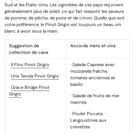
Sud et les États-Unis. Les vignobles de ces pays reçoivent
généralement plus de soleil, ce qui fait ressortir les saveurs
de pomme, de pêche, de poire et de citron. Quelle que soit
votre préférence, le Pinot Grigio est toujours un beau vin
blanc à avoir sous la main.
Suggestion de
Accords mets et vins
collection de cave
·
Il Pino Pinot Grigio
· Salade Caprese avec
mozzarella fraîche,
·
Une Tavola Pinot Grigio
tomates anciennes et
basilic
·
Grace Bridge Pinot
Grigio
· Salade de fruits de mer
marinés
· Poulet Piccata ·
Langoustines aux
crevettes