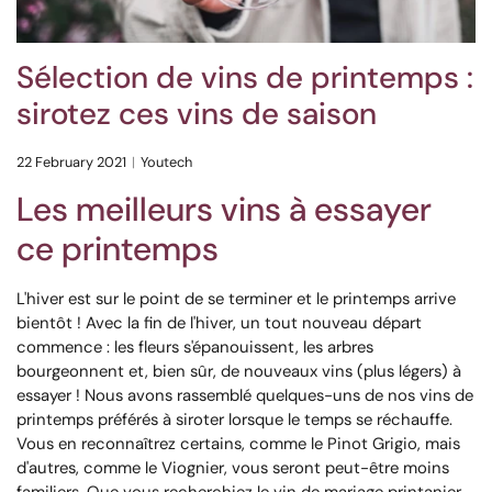
Sélection de vins de printemps :
sirotez ces vins de saison
22 February 2021
Youtech
Les meilleurs vins à essayer
ce printemps
L'hiver est sur le point de se terminer et le printemps arrive
bientôt ! ​​Avec la fin de l'hiver, un tout nouveau départ
commence : les fleurs s'épanouissent, les arbres
bourgeonnent et, bien sûr, de nouveaux vins (plus légers) à
essayer ! Nous avons rassemblé quelques-uns de nos vins de
printemps préférés à siroter lorsque le temps se réchauffe.
Vous en reconnaîtrez certains, comme le Pinot Grigio, mais
d'autres, comme le Viognier, vous seront peut-être moins
familiers. Que vous recherchiez le
vin de mariage
printanier