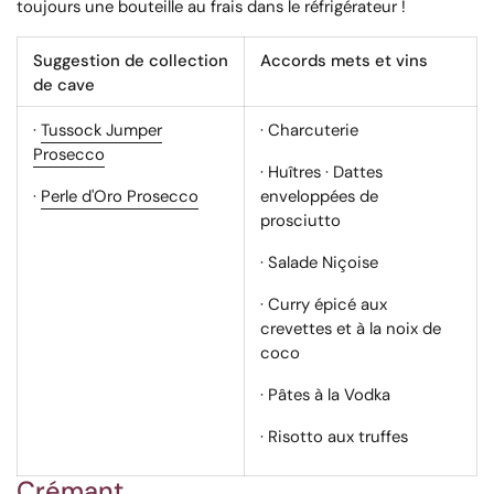
toujours une bouteille au frais dans le réfrigérateur !
Suggestion de collection
Accords mets et vins
de cave
·
Tussock Jumper
· Charcuterie
Prosecco
· Huîtres · Dattes
·
Perle d'Oro Prosecco
enveloppées de
prosciutto
· Salade Niçoise
· Curry épicé aux
crevettes et à la noix de
coco
· Pâtes à la Vodka
· Risotto aux truffes
Crémant