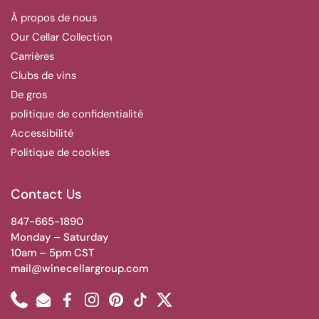
À propos de nous
Our Cellar Collection
Carrières
Clubs de vins
De gros
politique de confidentialité
Accessibilité
Politique de cookies
Contact Us
847-665-1890
Monday – Saturday
10am – 5pm CST
mail@winecellargroup.com
Phone
Email
Facebook
Instagram
Pinterest
TikTok
Twitter