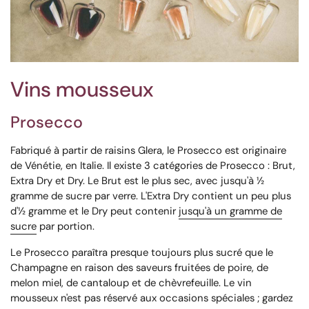
Vins mousseux
Prosecco
Fabriqué à partir de raisins Glera, le Prosecco est originaire
de Vénétie, en Italie. Il existe 3 catégories de Prosecco : Brut,
Extra Dry et Dry. Le Brut est le plus sec, avec jusqu'à ½
gramme de sucre par verre. L'Extra Dry contient un peu plus
d'½ gramme et le Dry peut contenir
jusqu'à un gramme de
sucre
par portion.
Le Prosecco paraîtra presque toujours plus sucré que le
Champagne en raison des saveurs fruitées de poire, de
melon miel, de cantaloup et de chèvrefeuille. Le vin
mousseux n'est pas réservé aux occasions spéciales ; gardez