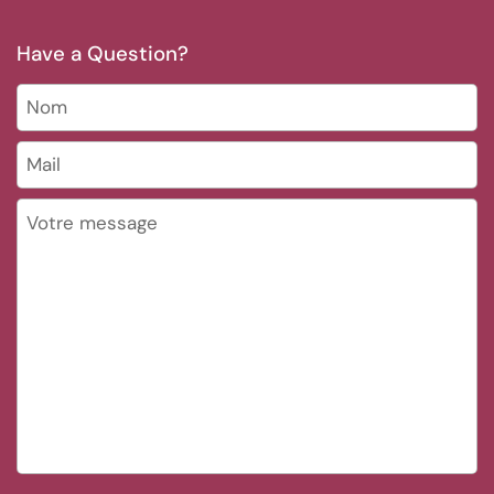
Have a Question?
Nom
Mail
*
Votre message