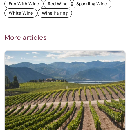
Fun With Wine
Red Wine
Sparkling Wine
White Wine
Wine Pairing
More articles