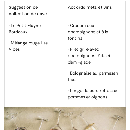
Suggestion de
Accords mets et vins
collection de cave
·
Le Petit Mayne
· Crostini aux
Bordeaux
champignons et à la
fontina
·
Mélange rouge Las
Vides
· Filet grillé avec
champignons rôtis et
demi-glace
· Bolognaise au parmesan
frais
· Longe de porc rôtie aux
pommes et oignons