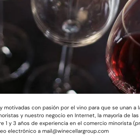
otivadas con pasión por el vino para que se unan a la
oristas y nuestro negocio en Internet, la mayoría de l
re 1 y 3 años de experiencia en el comercio minorista (pr
rreo electrónico a mail@winecellargroup.com