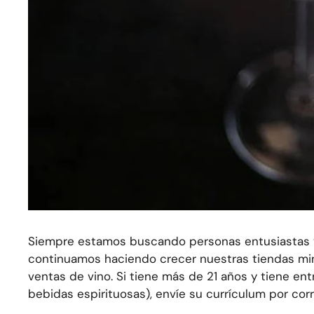
Siempre estamos buscando personas entusiastas y m
continuamos haciendo crecer nuestras tiendas min
ventas de vino. Si tiene más de 21 años y tiene ent
bebidas espirituosas), envíe su currículum por co