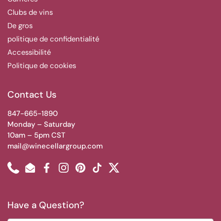
Clubs de vins
De gros
politique de confidentialité
Accessibilité
Politique de cookies
Contact Us
847-665-1890
Monday – Saturday
10am – 5pm CST
mail@winecellargroup.com
Phone
Email
Facebook
Instagram
Pinterest
TikTok
Twitter
Have a Question?