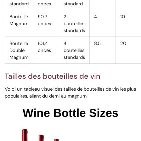
standard
onces
standard
Bouteille
50,7
2
4
10
Magnum
onces
bouteilles
standards
Bouteille
101,4
4
8.5
20
Double
onces
bouteilles
Magnum
standards
Tailles des bouteilles de vin
Voici un tableau visuel des tailles de bouteilles de vin les plus
populaires, allant du demi au magnum.