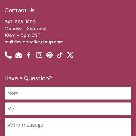
Contact Us
847-665-1890
Monday – Saturday
10am – 5pm CST
mail@winecellargroup.com
Phone
Email
Facebook
Instagram
Pinterest
TikTok
Twitter
Have a Question?
Nom
Mail
*
Votre message