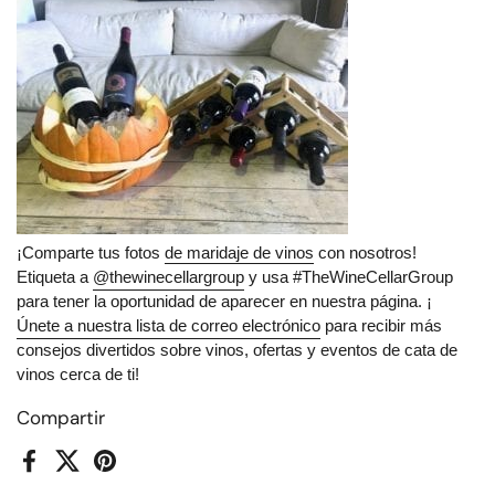
¡Comparte tus fotos
de maridaje de vinos
con nosotros!
Etiqueta a
@thewinecellargroup
y usa
#TheWineCellarGroup
para tener la oportunidad de aparecer en nuestra página. ¡
Únete a nuestra lista de correo electrónico
para recibir más
consejos divertidos sobre vinos, ofertas y eventos de cata de
vinos cerca de ti!
Compartir
Facebook
X (Twitter)
Pinterest