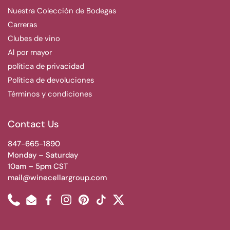
Nuestra Colección de Bodegas
Carreras
Clubes de vino
Al por mayor
política de privacidad
Política de devoluciones
Términos y condiciones
Contact Us
847-665-1890
Monday – Saturday
10am – 5pm CST
mail@winecellargroup.com
Phone
Email
Facebook
Instagram
Pinterest
TikTok
Twitter