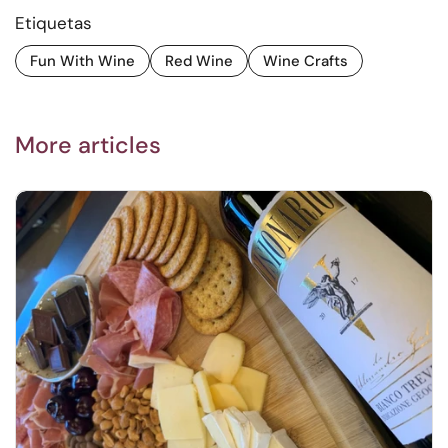
Etiquetas
Fun With Wine
Red Wine
Wine Crafts
More articles