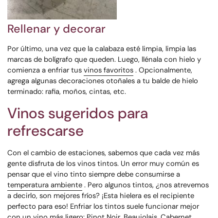
Rellenar y decorar
Por último, una vez que la calabaza esté limpia, limpia las
marcas de bolígrafo que queden. Luego, llénala con hielo y
comienza a enfriar tus
vinos favoritos
. Opcionalmente,
agrega algunas decoraciones otoñales a tu balde de hielo
terminado: rafia, moños, cintas, etc.
Vinos sugeridos para
refrescarse
Con el cambio de estaciones, sabemos que cada vez más
gente disfruta de los vinos tintos. Un error muy común es
pensar que el vino tinto siempre debe consumirse a
temperatura ambiente
. Pero algunos tintos, ¿nos atrevemos
a decirlo, son mejores fríos? ¡Esta hielera es el recipiente
perfecto para eso! Enfriar los tintos suele funcionar mejor
con un vino más ligero: Pinot Noir, Beaujolais, Cabernet